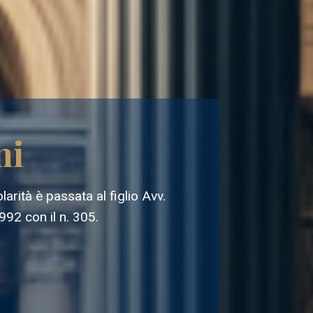
ni
arità è passata al figlio Avv.
992 con il n. 305.