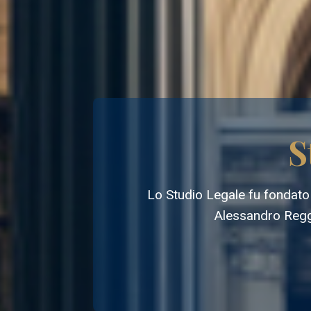
S
Lo Studio Legale fu fondato n
Alessandro Reggia