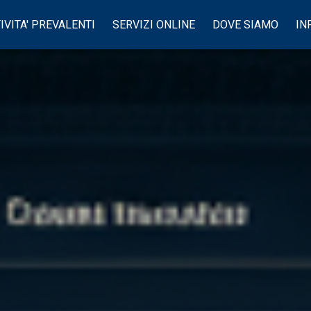
IVITA' PREVALENTI
SERVIZI ONLINE
DOVE SIAMO
IN