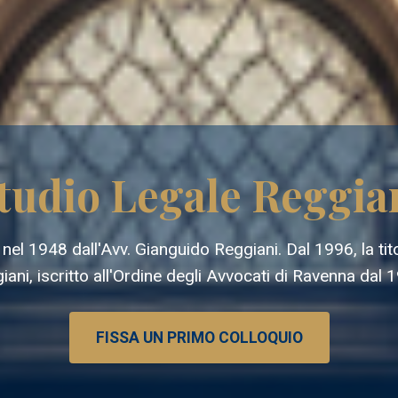
tudio Legale Reggia
el 1948 dall'Avv. Gianguido Reggiani. Dal 1996, la titol
ni, iscritto all'Ordine degli Avvocati di Ravenna dal 1
FISSA UN PRIMO COLLOQUIO