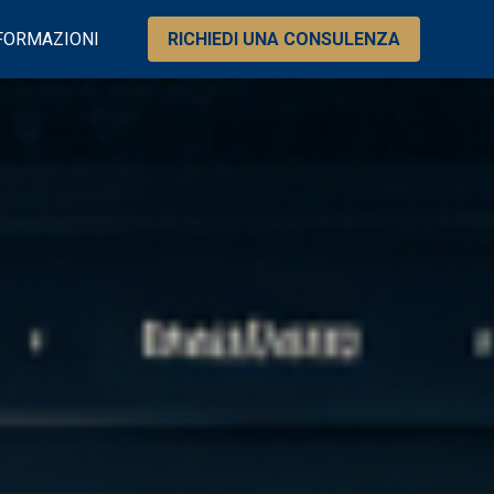
FORMAZIONI
RICHIEDI UNA CONSULENZA