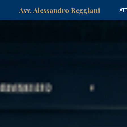
Avv. Alessandro Reggiani
ATT